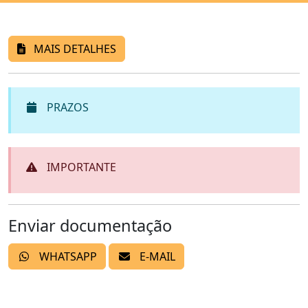
MAIS DETALHES
PRAZOS
IMPORTANTE
Enviar documentação
WHATSAPP
E-MAIL