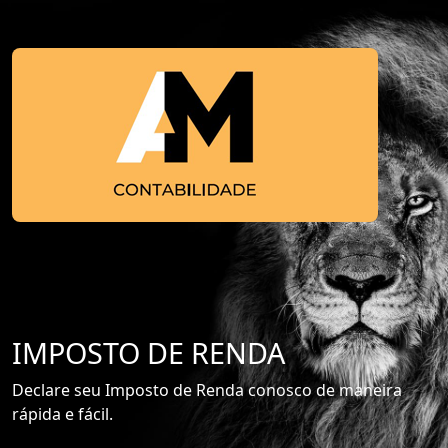
IMPOSTO DE RENDA
Declare seu Imposto de Renda conosco de maneira
rápida e fácil.