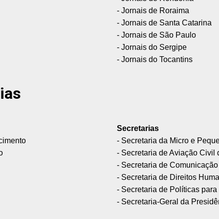
- Jornais de Roraima
- Jornais de Santa Catarina
- Jornais de São Paulo
- Jornais do Sergipe
- Jornais do Tocantins
ias
Secretarias
ecimento
- Secretaria da Micro e Peq
o
- Secretaria de Aviação Civi
- Secretaria de Comunicação
- Secretaria de Direitos Hum
- Secretaria de Políticas pa
- Secretaria-Geral da Presid