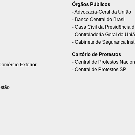
Órgãos Públicos
- Advocacia-Geral da União
- Banco Central do Brasil
- Casa Civil da Presidência 
- Controladoria Geral da Uni
- Gabinete de Segurança Inst
Cartório de Protestos
- Central de Protestos Nacion
Comércio Exterior
- Central de Protestos SP
estão