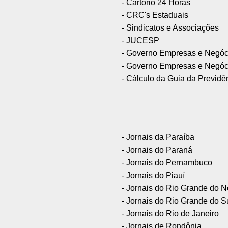
- Cartório 24 Horas
- CRC's Estaduais
- Sindicatos e Associações
- JUCESP
- Governo Empresas e Negóc
- Governo Empresas e Negó
- Cálculo da Guia da Previdê
- Jornais da Paraíba
- Jornais do Paraná
- Jornais do Pernambuco
- Jornais do Piauí
- Jornais do Rio Grande do N
- Jornais do Rio Grande do S
- Jornais do Rio de Janeiro
- Jornais de Rondônia