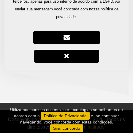
terceiros, apenas para uso interno de acordo com a LGPD. Ao
enviar sua mensagem você concorda com nossa política de
privacidade.
Utilizamos cookies essenciais e tecnologias semelhantes de
acordo com a
Política de Privacidade
e, ao continuar
Desenvolvido por
Sitecontabil
2021 - 2026. Todos os
navegando, você concorda com estas condições.
direitos reservados.
Administrador
Sim, concordo