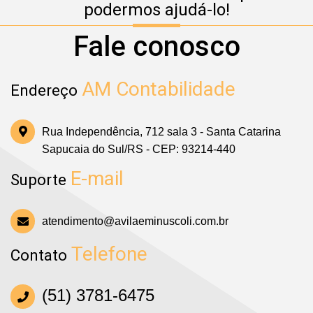
podermos ajudá-lo!
Fale conosco
AM Contabilidade
Endereço
Rua Independência, 712 sala 3 - Santa Catarina
Sapucaia do Sul/RS - CEP: 93214-440
E-mail
Suporte
atendimento@avilaeminuscoli.com.br
Telefone
Contato
(51) 3781-6475