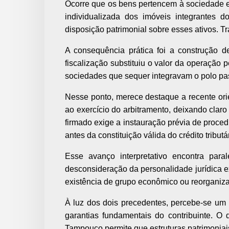
Ocorre que os bens pertencem à sociedade e
individualizada dos imóveis integrantes 
disposição patrimonial sobre esses ativos. Tr
A consequência prática foi a construção de
fiscalização substituiu o valor da operação
sociedades que sequer integravam o polo pa
Nesse ponto, merece destaque a recente orie
ao exercício do arbitramento, deixando claro
firmado exige a instauração prévia de proced
antes da constituição válida do crédito tributár
Esse avanço interpretativo encontra par
desconsideração da personalidade jurídica e
existência de grupo econômico ou reorganiza
À luz dos dois precedentes, percebe-se um 
garantias fundamentais do contribuinte. O d
Tampouco permite que estruturas patrimoniai