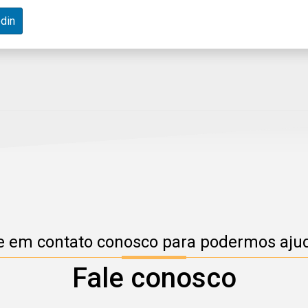
din
e em contato conosco para podermos ajud
Fale conosco