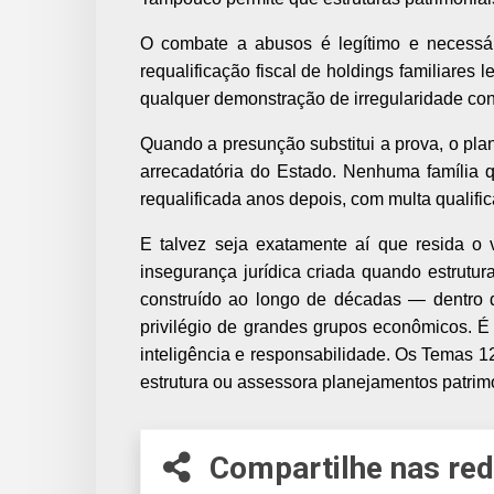
O combate a abusos é legítimo e necessá
requalificação fiscal de holdings familiares 
qualquer demonstração de irregularidade con
Quando a presunção substitui a prova, o plan
arrecadatória do Estado. Nenhuma família q
requalificada anos depois, com multa qualifica
E talvez seja exatamente aí que resida o v
insegurança jurídica criada quando estrutu
construído ao longo de décadas — dentro da
privilégio de grandes grupos econômicos. É 
inteligência e responsabilidade. Os Temas 
estrutura ou assessora planejamentos patrimo
Compartilhe nas red