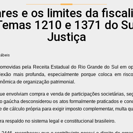
res e os limites da fiscali
Temas 1210 e 1371 do Sup
Justiça
ábeis
omovidas pela Receita Estadual do Rio Grande do Sul em oper
xão mais profunda, especialmente porque coloca em risco p
onômica de organização patrimonial.
 que envolviam compra e venda de participações societárias, 
ão gaúcha desconsiderou os atos formalmente praticados e concl
de cálculo própria para exigir imposto complementar, multa qua
 respaldo no sistema legal e constitucional brasileiro.