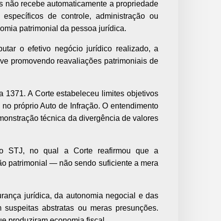
as não recebe automaticamente a propriedade
específicos de controle, administração ou
omia patrimonial da pessoa jurídica.
tar o efetivo negócio jurídico realizado, a
sive promovendo reavaliações patrimoniais de
 1371. A Corte estabeleceu limites objetivos
o no próprio Auto de Infração. O entendimento
emonstração técnica da divergência de valores
 do STJ, no qual a Corte reafirmou que a
ão patrimonial — não sendo suficiente a mera
rança jurídica, da autonomia negocial e das
 em suspeitas abstratas ou meras presunções.
e produziram economia fiscal.