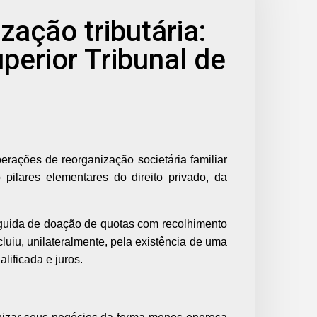
zação tributária:
erior Tribunal de
ações de reorganização societária familiar
ilares elementares do direito privado, da
seguida de doação de quotas com recolhimento
uiu, unilateralmente, pela existência de uma
lificada e juros.