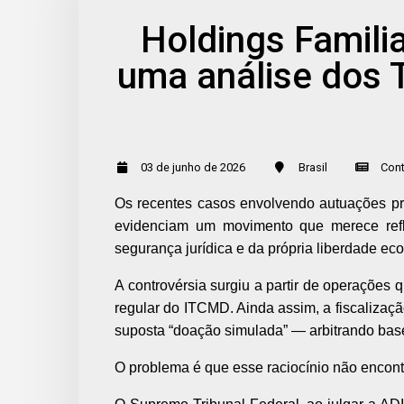
Holdings Familia
uma análise dos 
03 de junho de 2026
Brasil
Cont
Os recentes casos envolvendo autuações pr
evidenciam um movimento que merece refle
segurança jurídica e da própria liberdade ec
A controvérsia surgiu a partir de operações
regular do ITCMD. Ainda assim, a fiscalizaç
suposta “doação simulada” — arbitrando base 
O problema é que esse raciocínio não encontra