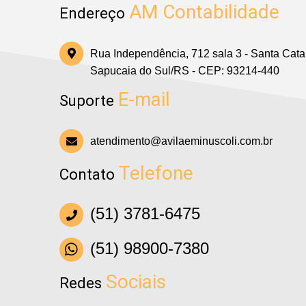
AM Contabilidade
Endereço
Rua Independência, 712 sala 3 - Santa Cata
Sapucaia do Sul/RS - CEP: 93214-440
E-mail
Suporte
atendimento@avilaeminuscoli.com.br
Telefone
Contato
(51) 3781-6475
(51) 98900-7380
Sociais
Redes