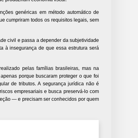
unções genéricas em método automático de
 que cumpriram todos os requisitos legais, sem
ade civil e passa a depender da subjetividade
ta à insegurança de que essa estrutura será
ealizado pelas famílias brasileiras, mas na
s apenas porque buscaram proteger o que foi
lar de tributos. A segurança jurídica não é
 riscos empresariais e busca preservá-lo com
ireção — e precisam ser conhecidos por quem