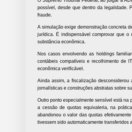
O Supremo Tribunal Federal, ao julgar a AD
possível, desde que dentro da legalidade. P
fraude.
A simulação exige demonstração concreta de 
jurídica. É indispensável comprovar que o n
substância econômica.
Nos casos envolvendo as holdings familiare
contábeis compatíveis e recolhimento de IT
econômica verificável.
Ainda assim, a fiscalização desconsiderou 
jornalísticas e construções abstratas sobre sup
Outro ponto especialmente sensível está na p
a cessão de quotas equivaleria, na prática
abandonou o valor das quotas efetivamente 
tivessem sido automaticamente transferidos a