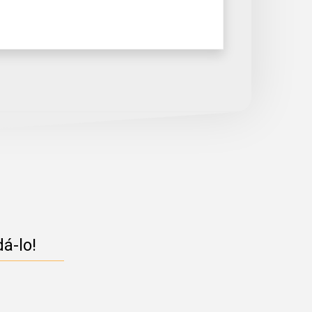
á-lo!