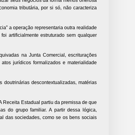
anizar seus negócios da forma menos onerosa
nomia tributária, por si só, não caracteriza
ia” a operação representaria outra realidade
foi artificialmente estruturado sem qualquer
rquivadas na Junta Comercial, escriturações
atos jurídicos formalizados e materialidade
 doutrinárias descontextualizadas, matérias
 A Receita Estadual partiu da premissa de que
s do grupo familiar. A partir dessa lógica,
ral das sociedades, como se os bens sociais