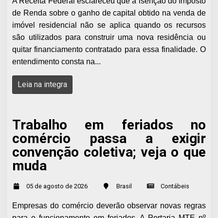
A Receita Federal esclareceu que a isenção do Imposto
de Renda sobre o ganho de capital obtido na venda de
imóvel residencial não se aplica quando os recursos
são utilizados para construir uma nova residência ou
quitar financiamento contratado para essa finalidade. O
entendimento consta na...
Leia na integra
Trabalho em feriados no
comércio passa a exigir
convenção coletiva; veja o que
muda
05 de agosto de 2026
Brasil
Contábeis
Empresas do comércio deverão observar novas regras
para o funcionamento em feriados. A Portaria MTE nº