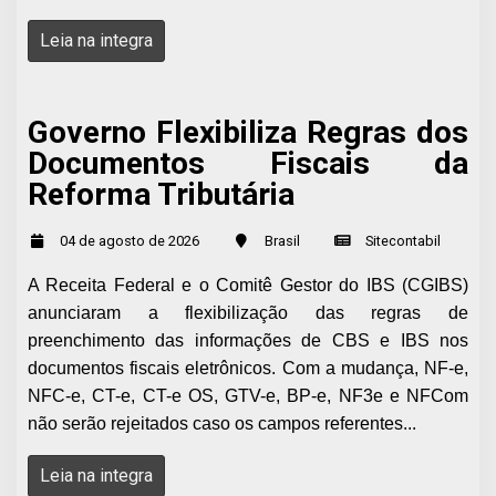
Leia na integra
Governo Flexibiliza Regras dos
Documentos Fiscais da
Reforma Tributária
04 de agosto de 2026
Brasil
Sitecontabil
A Receita Federal e o Comitê Gestor do IBS (CGIBS)
anunciaram a flexibilização das regras de
preenchimento das informações de CBS e IBS nos
documentos fiscais eletrônicos. Com a mudança, NF-e,
NFC-e, CT-e, CT-e OS, GTV-e, BP-e, NF3e e NFCom
não serão rejeitados caso os campos referentes...
Leia na integra