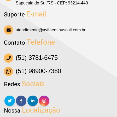
Sapucaia do Sul/RS - CEP: 93214-440
E-mail
Suporte
atendimento@avilaeminuscoli.com.br
Telefone
Contato
(51) 3781-6475
(51) 98900-7380
Sociais
Redes
Localização
Nossa