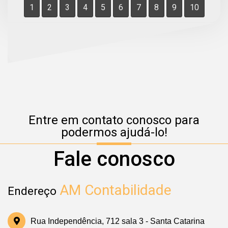
1
2
3
4
5
6
7
8
9
10
Entre em contato conosco para
podermos ajudá-lo!
Fale conosco
AM Contabilidade
Endereço
Rua Independência, 712 sala 3 - Santa Catarina