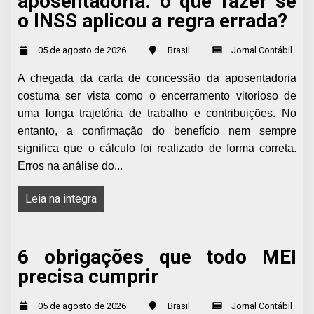
aposentadoria: o que fazer se
o INSS aplicou a regra errada?
05 de agosto de 2026
Brasil
Jornal Contábil
A chegada da carta de concessão da aposentadoria
costuma ser vista como o encerramento vitorioso de
uma longa trajetória de trabalho e contribuições. No
entanto, a confirmação do benefício nem sempre
significa que o cálculo foi realizado de forma correta.
Erros na análise do...
Leia na integra
6 obrigações que todo MEI
precisa cumprir
05 de agosto de 2026
Brasil
Jornal Contábil