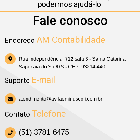
podermos ajudá-lo!
Fale conosco
AM Contabilidade
Endereço
Rua Independência, 712 sala 3 - Santa Catarina
Sapucaia do Sul/RS - CEP: 93214-440
E-mail
Suporte
atendimento@avilaeminuscoli.com.br
Telefone
Contato
(51) 3781-6475