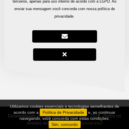
terceiros, apenas para uso interno de acordo com a LGPD. Ao
enviar sua mensagem você concorda com nossa política de
privacidade.
Utilizamos cookies essenciais e tecnologias semelhantes de
acordo com a
Política de Privacidade
e, ao continuar
Desenvolvido por
Sitecontabil
2021 - 2026. Todos os
navegando, você concorda com estas condições.
direitos reservados.
Administrador
Sim, concordo